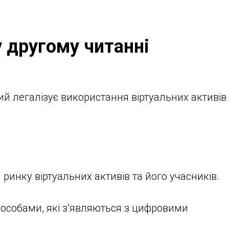
 другому читанні
ий легалізує використання віртуальних активів
ринку віртуальних активів та його учасників.
особами, які з’являються з цифровими