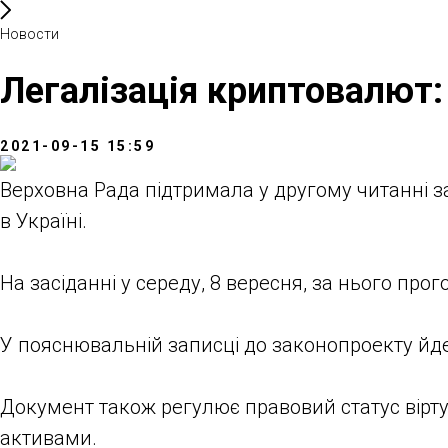
Новости
Легалізація криптовалют:
2021-09-15 15:59
Верховна Рада підтримала у другому читанні за
в Україні.
На засіданні у середу, 8 вересня, за нього про
У пояснювальній записці до законопроекту йдет
Документ також регулює правовий статус вірт
активами.