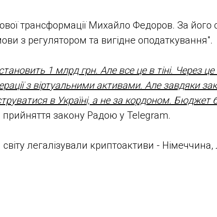
рової трансформації Михайло Федоров. За його
ови з регулятором та вигідне оподаткування".
становить 1 млрд грн. Але все це в тіні. Через ц
перації з віртуальними активами. Але завдяки за
труватися в Україні, а не за кордоном. Бюджет 
ля прийняття закону Радою у Telegram.
світу легалізували криптоактиви - Німеччина, Л